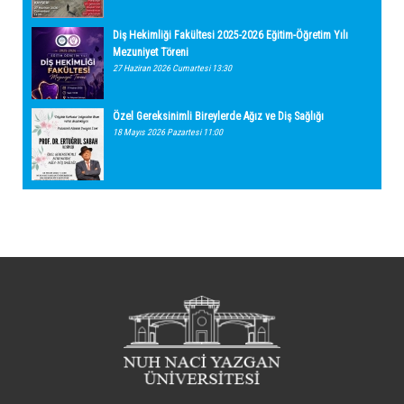
Diş Hekimliği Fakültesi 2025-2026 Eğitim-Öğretim Yılı
Mezuniyet Töreni
27 Haziran 2026 Cumartesi 13:30
Özel Gereksinimli Bireylerde Ağız ve Diş Sağlığı
18 Mayıs 2026 Pazartesi 11:00