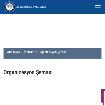
Anasayfa
/
İçerikler
/ Organizasyon Şeması
Organizasyon Şeması