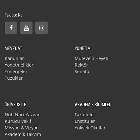
Takipte Kal
MEVZUAT
YÖNETİM
Kanunlar
Mütevelli Heyeti
Yönetmelikler
Rektör
Yönergeler
Senato
Tüzükler
ÜNİVERSİTE
AKADEMİK BİRİMLER
Nuh Naci Yazgan
Fakülteler
Kurucu Vakıf
Enstitüler
Misyon & Vizyon
Yüksek Okullar
Akademik Takvim