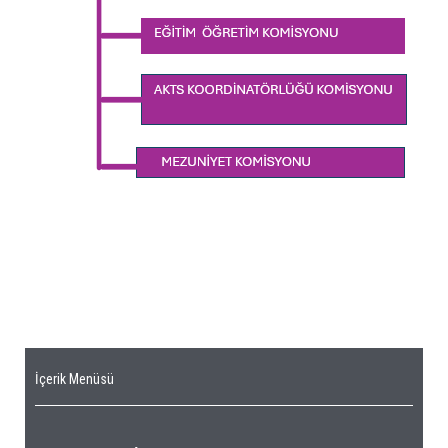
İçerik Menüsü