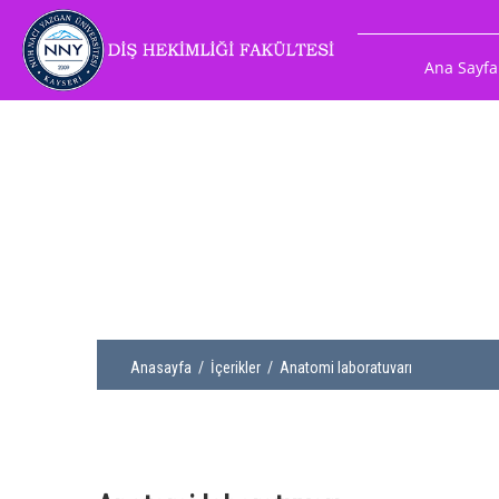
Ana Sayfa
Anasayfa
/
İçerikler
/ Anatomi laboratuvarı