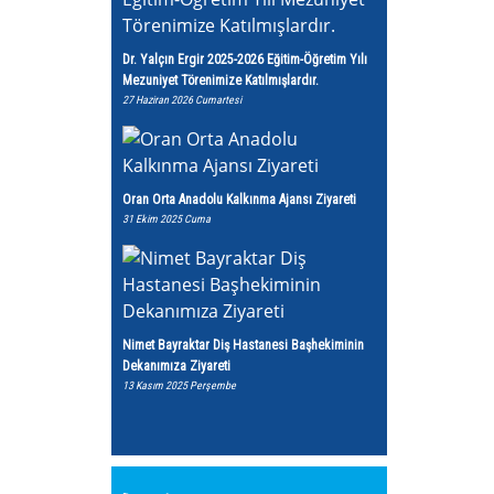
Dr. Yalçın Ergir 2025-2026 Eğitim-Öğretim Yılı
Mezuniyet Törenimize Katılmışlardır.
27 Haziran 2026 Cumartesi
Oran Orta Anadolu Kalkınma Ajansı Ziyareti
31 Ekim 2025 Cuma
Nimet Bayraktar Diş Hastanesi Başhekiminin
Dekanımıza Ziyareti
13 Kasım 2025 Perşembe