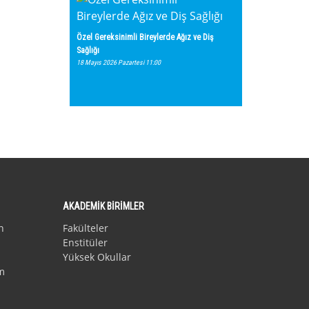
Özel Gereksinimli Bireylerde Ağız ve Diş
Sağlığı
18 Mayıs 2026 Pazartesi 11:00
AKADEMİK BİRİMLER
n
Fakülteler
Enstitüler
Yüksek Okullar
m