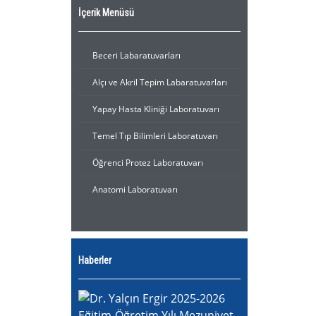
İçerik Menüsü
Beceri Labaratuvarları
Alçı ve Akril Tepim Labaratuvarları
Yapay Hasta Kliniği Laboratuvarı
Temel Tıp Bilimleri Laboratuvarı
Öğrenci Protez Laboratuvarı
Anatomi Laboratuvarı
Haberler