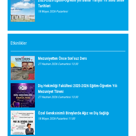
2025-2026 Eğitim-Öğretim yılı Bahar Yarıyılı Yıl Sonu Sınav
Tarihleri
18 Mayıs 2026 Pazartesi
Etkinlikler
Mezuniyetten Önce Son'suz Ders
27 Haziran 2026 Cumartesi 13:30
Diş Hekimliği Fakültesi 2025-2026 Eğitim-Öğretim Yılı
Mezuniyet Töreni
27 Haziran 2026 Cumartesi 13:30
Özel Gereksinimli Bireylerde Ağız ve Diş Sağlığı
18 Mayıs 2026 Pazartesi 11:00