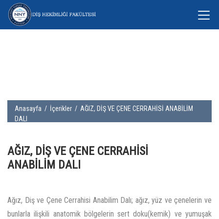
Anasayfa
/
İçerikler
/ AĞIZ, DİŞ VE ÇENE CERRAHİSİ ANABİLİM
DALI
AĞIZ, DİŞ VE ÇENE CERRAHİSİ
ANABİLİM DALI
Ağız, Diş ve Çene Cerrahisi Anabilim Dalı; ağız, yüz ve çenelerin ve
bunlarla ilişkili anatomik bölgelerin sert doku(kemik) ve yumuşak