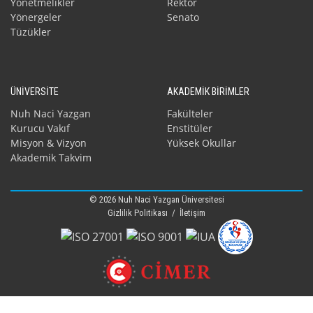
Yönetmelikler
Rektör
Yönergeler
Senato
Tüzükler
ÜNİVERSİTE
AKADEMİK BİRİMLER
Nuh Naci Yazgan
Fakülteler
Kurucu Vakıf
Enstitüler
Misyon & Vizyon
Yüksek Okullar
Akademik Takvim
© 2026 Nuh Naci Yazgan Üniversitesi
Gizlilik Politikası
/
İletişim