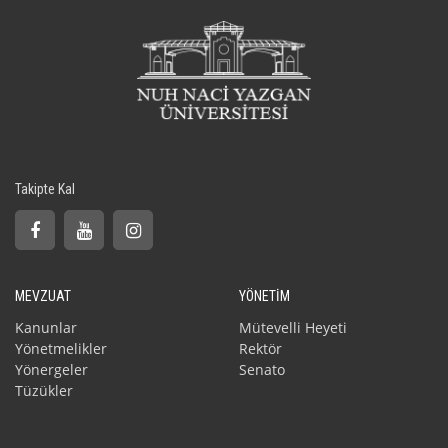
Takipte Kal
MEVZUAT
YÖNETİM
Kanunlar
Mütevelli Heyeti
Yönetmelikler
Rektör
Yönergeler
Senato
Tüzükler